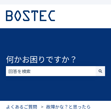
何かお困りですか？
検索フィールドが空なので、候補はありません。
よくあるご質問
故障かな？と思ったら