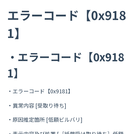
エラーコード【0x918
1】
・エラーコード【0x918
1】
・エラーコード【0x9181】
・異常内容 [受取り待ち]
・原因推定箇所 [低額ビルバリ]
・表示内容及び処置 [［紙幣受け取り待ち］低額