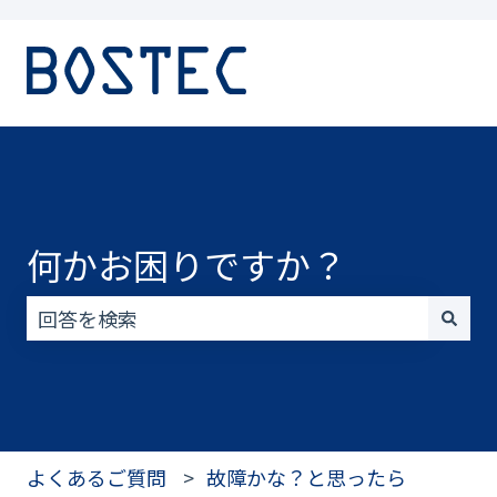
何かお困りですか？
検索フィールドが空なので、候補はありません。
よくあるご質問
故障かな？と思ったら