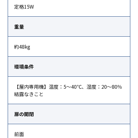
定格15W
重量
約48kg
環境条件
【屋内専用機】温度：5～40℃、湿度：20～80％
結露なきこと
扉の開閉
前面