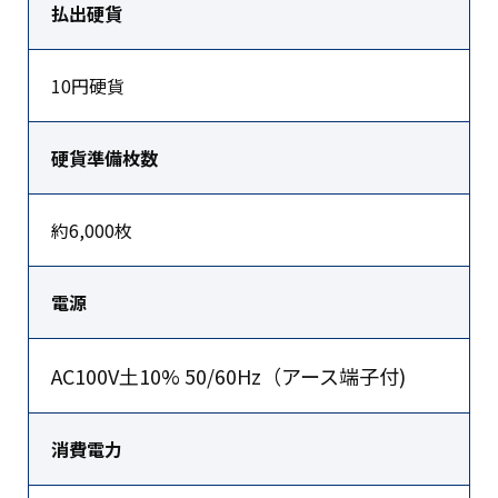
払出硬貨
10円硬貨
硬貨準備枚数
約6,000枚
電源
AC100V
土
10% 50/60Hz
（アース端子付
)
消費電力