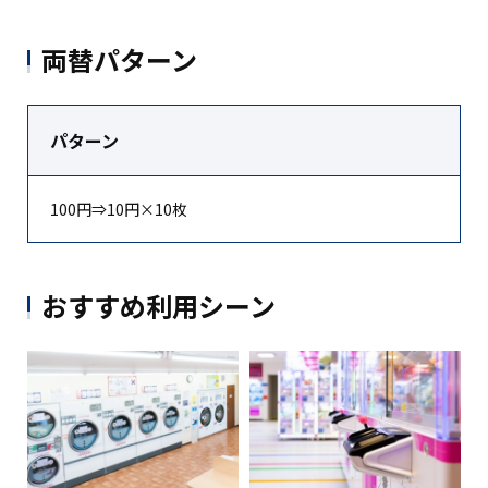
両替パターン
パターン
100
円⇒
10
円
×10枚
おすすめ利用シーン