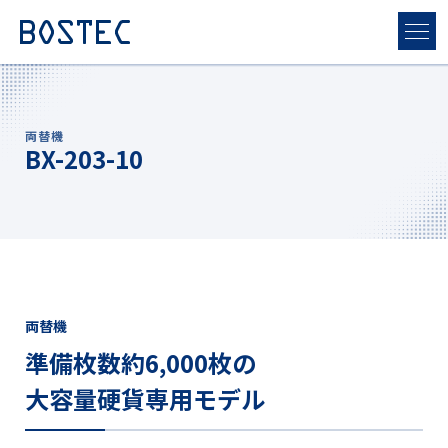
両替機
BX-203-10
両替機
準備枚数約6,000枚の
大容量硬貨専用モデル